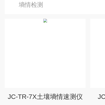
墒情检测
JC-TR-7X土壤墒情速测仪
J