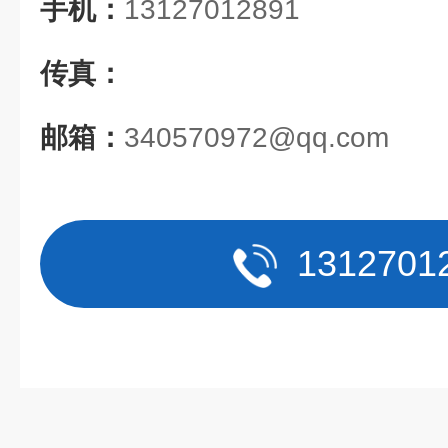
手机：
13127012891
传真：
邮箱：
340570972@qq.com
1312701