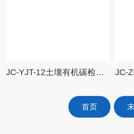
JC-YJT-12土壤有机碳检测仪
首页