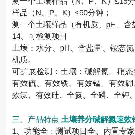
测一个土壤样品（N、P、K）≤15
样品（N、P、K）≤50分钟；
测一个土壤样品（有机质、pH、含盐
14、可检测项目
土壤：水分、pH、含盐量、铵态
机质。
可扩展检测：土壤：碱解氮、硝态
有效硫、有效铁、有效锰、有效硼
效氯、有效硅、全氮、全磷、全钾
三、产品特点
土壤养分碱解氮速效
1、功能全：测试项目全、内置专