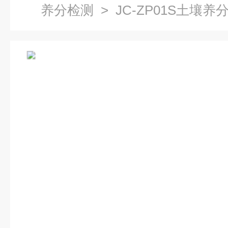
养分检测
> JC-ZP01S土壤
仪