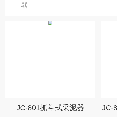
器
JC-801抓斗式采泥器
JC