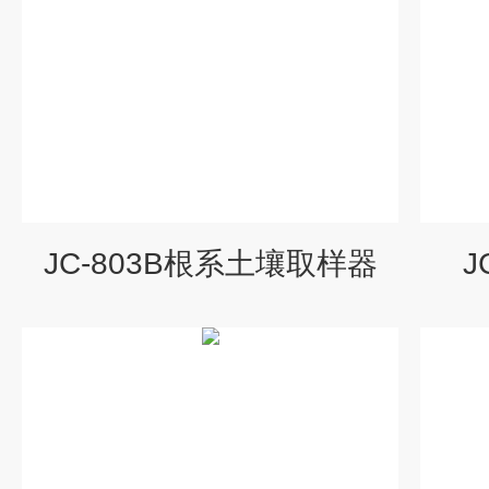
JC-803B根系土壤取样器
J