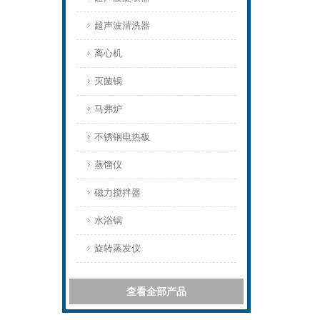
超声波清洗器
离心机
灭菌锅
马弗炉
不锈钢电热板
蒸馏仪
磁力搅拌器
水浴锅
旋转蒸发仪
查看全部产品