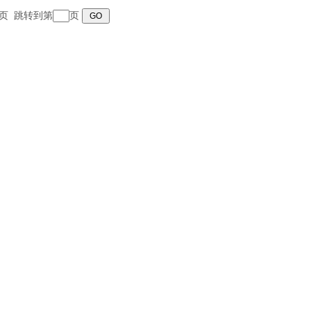
 末页 跳转到第
页