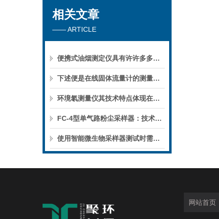
相关文章
—— ARTICLE
便携式油烟测定仪具有许许多多功能的
下述便是在线固体流量计的测量原理与优势
环境氡测量仪其技术特点体现在以下核心指标的优化
FC-4型单气路粉尘采样器：技术特性与行业应用深度解析
使用智能微生物采样器测试时需要注意哪些要点？
网站首页