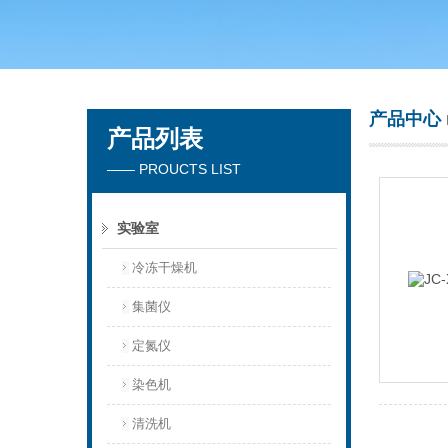
青岛聚创环保集团有限公司
产品中心
产品列表
—— PROUCTS LIST
实验室
冷冻干燥机
集菌仪
定氮仪
染色机
清洗机