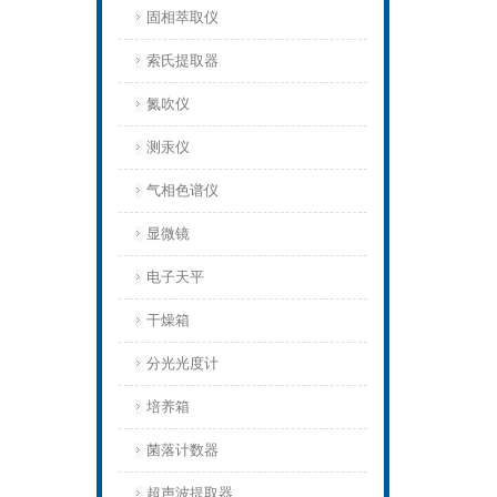
固相萃取仪
索氏提取器
氮吹仪
测汞仪
气相色谱仪
显微镜
电子天平
干燥箱
分光光度计
培养箱
菌落计数器
超声波提取器