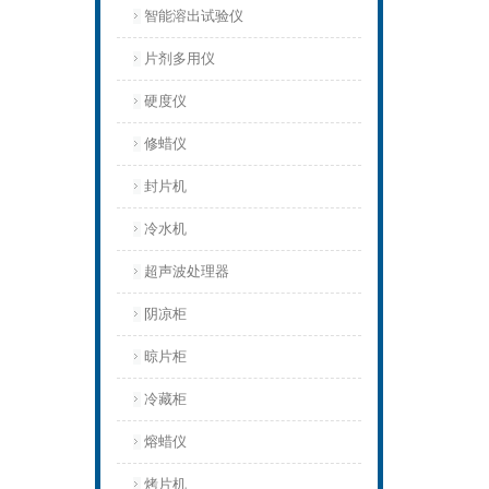
智能溶出试验仪
片剂多用仪
硬度仪
修蜡仪
封片机
冷水机
超声波处理器
阴凉柜
晾片柜
冷藏柜
熔蜡仪
烤片机