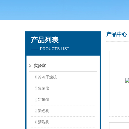
青岛聚创环保集团有限公司
产品中心
产品列表
—— PROUCTS LIST
实验室
冷冻干燥机
集菌仪
定氮仪
染色机
清洗机