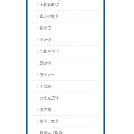
固相萃取仪
索氏提取器
氮吹仪
测汞仪
气相色谱仪
显微镜
电子天平
干燥箱
分光光度计
培养箱
菌落计数器
超声波提取器