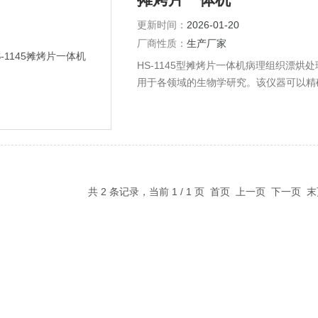
更新时间：
2026-01-20
厂商性质：
生产厂家
HS-1145型摊烤片一体机病理组织漂
用于各领域的生物学研究。该仪器可以精
燥。
共 2 条记录，当前 1 / 1 页 首页 上一页 下一页