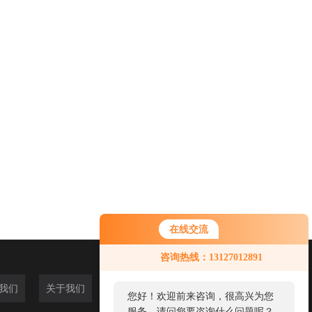
在线交流
咨询热线：13127012891
我们
关于我们
您好！欢迎前来咨询，很高兴为您
服务，请问您要咨询什么问题呢？