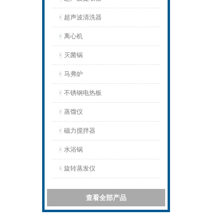
超声波清洗器
离心机
灭菌锅
马弗炉
不锈钢电热板
蒸馏仪
磁力搅拌器
水浴锅
旋转蒸发仪
查看全部产品