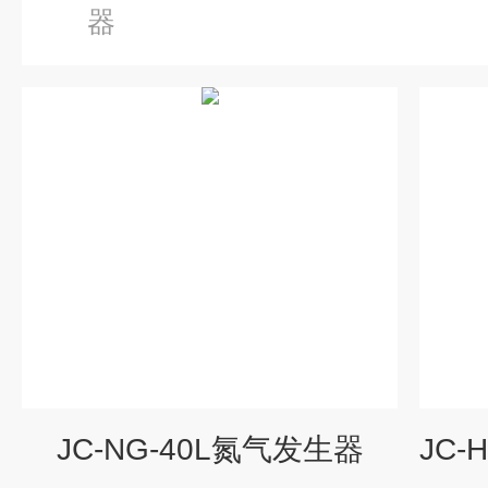
器
JC-NG-40L氮气发生器