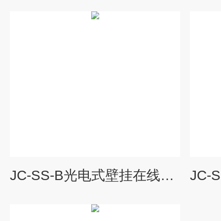
JC-SS-B光电式壁挂在线悬浮物测定仪