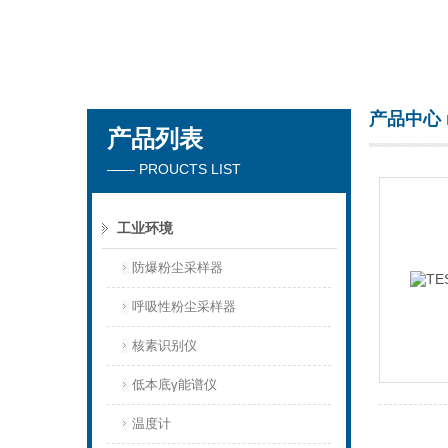
青岛聚创环保集团有限公司
产品中心
产品列表
—— PROUCTS LIST
工业环境
防爆粉尘采样器
呼吸性粉尘采样器
核素识别仪
低本底γ能谱仪
温度计