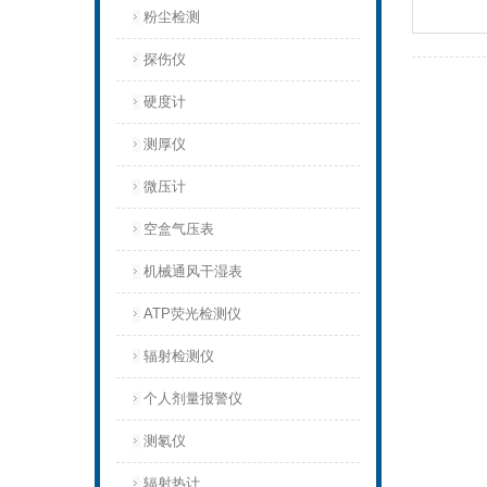
粉尘检测
探伤仪
硬度计
测厚仪
微压计
空盒气压表
机械通风干湿表
ATP荧光检测仪
辐射检测仪
个人剂量报警仪
测氡仪
辐射热计