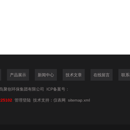
产品展示
新闻中心
技术文章
在线留言
联系
6青岛聚创环保集团有限公司
ICP备案号：
225102
管理登陆
技术支持：
仪表网
sitemap.xml