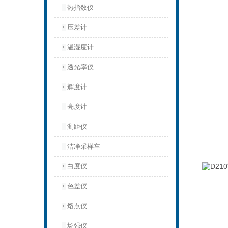
热指数仪
压差计
温湿度计
透光率仪
辉度计
亮度计
测距仪
洁净采样车
白度仪
色差仪
熔点仪
场强仪