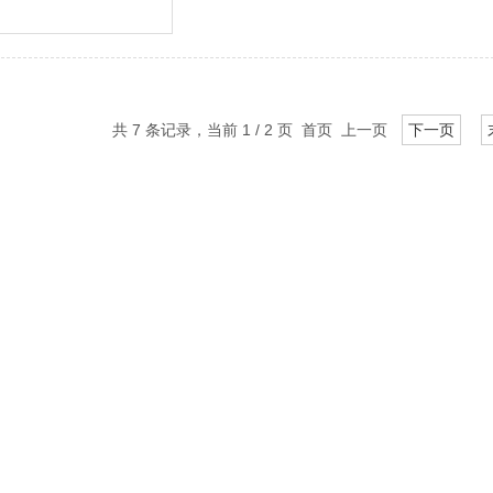
共 7 条记录，当前 1 / 2 页 首页 上一页
下一页