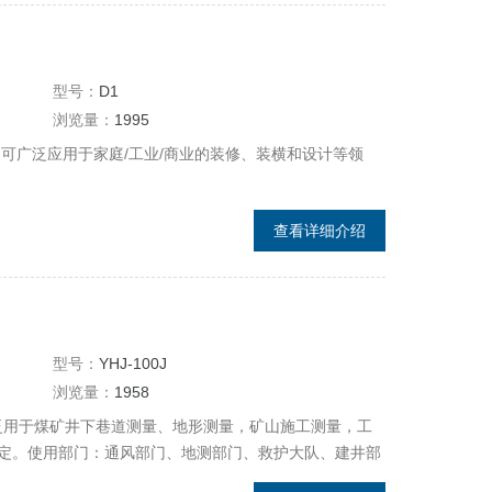
型号：
D1
浏览量：
1995
可广泛应用于家庭/工业/商业的装修、装横和设计等领
查看详细介绍
型号：
YHJ-100J
浏览量：
1958
要广泛用于煤矿井下巷道测量、地形测量，矿山施工测量，工
定。使用部门：通风部门、地测部门、救护大队、建井部
门。