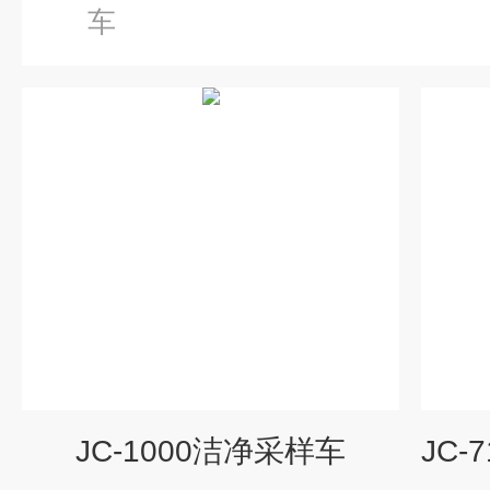
车
JC-1000洁净采样车