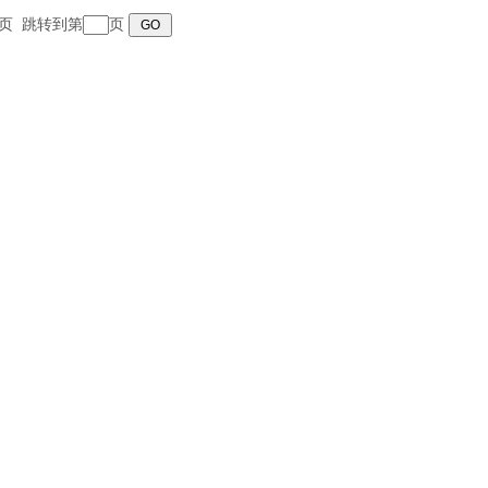
 末页 跳转到第
页