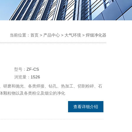
当前位置：
首页
>
产品中心
>
大气环境
>
焊烟净化器
型号：
ZF-CS
浏览量：
1526
、研磨和抛光、各类焊接、钻孔、热加工、切割粉碎、石
体颗粒物以及各类粉尘及烟尘的净化
查看详细介绍