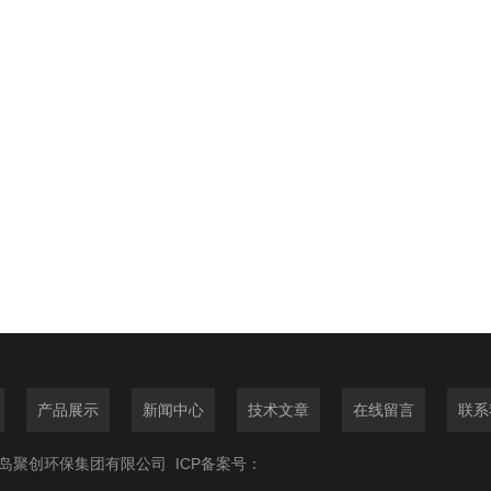
产品展示
新闻中心
技术文章
在线留言
联系
6青岛聚创环保集团有限公司
ICP备案号：