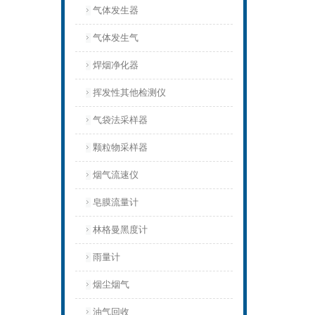
气体发生器
气体发生气
焊烟净化器
挥发性其他检测仪
气袋法采样器
颗粒物采样器
烟气流速仪
皂膜流量计
林格曼黑度计
雨量计
烟尘烟气
油气回收