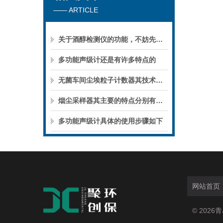
—— ARTICLE
关于酒醇检测仪的功能，不妨先看看下文！
多功能声级计还是有许多特点的
无菌车间尘埃粒子计数器其技术特点体现在哪几方面呢？
烟尘采样器其主要的特点分别有哪些呢？
多功能声级计具体的使用步骤如下
网站首页
© 202