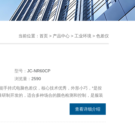
当前位置：
首页
>
产品中心
>
工业环境
>
色差仪
型号：
JC-NR60CP
浏览量：
2590
能手持式电脑色差仪，核心技术优秀，外形小巧，*是按
标准研制开发的，适合多种场合的颜色检测和控制，是服装
加工厂、模具厂、涂料厂等生产中颜色管理的*。
查看详细介绍