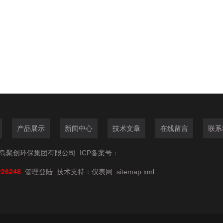
产品展示
新闻中心
技术文章
在线留言
联系
6青岛聚创环保集团有限公司
ICP备案号：
226248
管理登陆
技术支持：
仪表网
sitemap.xml