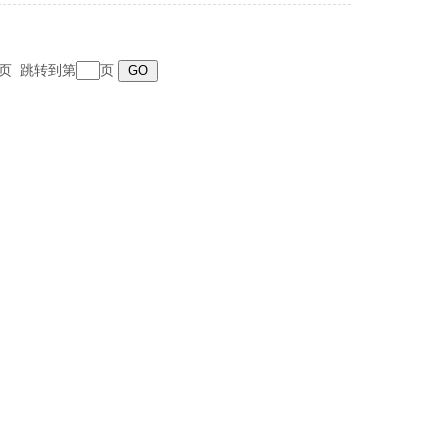
 末页 跳转到第
页