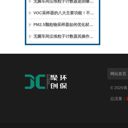
无菌车间尘埃粒子计数器是由哪几部分组成的呢？
VOC采样器的八大主要功能！不妨进来看看！
PM2.5颗粒物采样器如何优化材质以减少颗粒物沉积偏差？
无菌车间尘埃粒子计数器其操作通常包括以下几个关键步骤
网站首页
© 202
总流量：