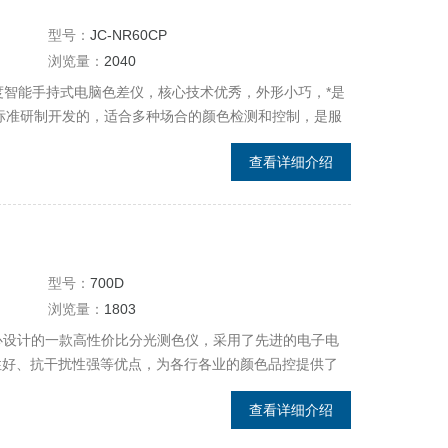
型号：
JC-NR60CP
浏览量：
2040
高精度智能手持式电脑色差仪，核心技术优秀，外形小巧，*是
家标准研制开发的，适合多种场合的颜色检测和控制，是服
金加工厂、模具厂、涂料厂等生产中颜色管理的*。
查看详细介绍
型号：
700D
浏览量：
1803
精心设计的一款高性价比分光测色仪，采用了先进的电子电
性好、抗干扰性强等优点，为各行各业的颜色品控提供了
查看详细介绍