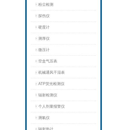
粉尘检测
探伤仪
硬度计
测厚仪
微压计
空盒气压表
机械通风干湿表
ATP荧光检测仪
辐射检测仪
个人剂量报警仪
测氡仪
辐射热计