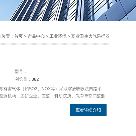
前位置：
首页
>
产品中心
>
工业环境
>
职业卫生大气采样器
型号：
浏览量：
382
有害气体（如SO2、NOX等）采取溶液吸收法四路采
监测机构、工矿企业、安监、科研院所、教育等部门监测
查看详细介绍