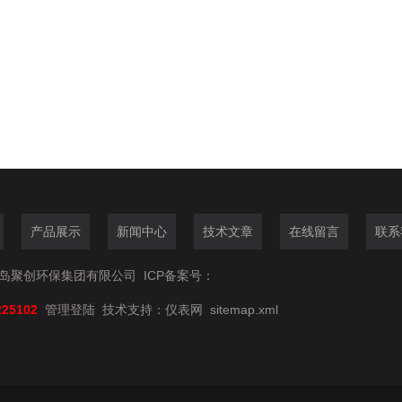
产品展示
新闻中心
技术文章
在线留言
联系
6青岛聚创环保集团有限公司
ICP备案号：
225102
管理登陆
技术支持：
仪表网
sitemap.xml