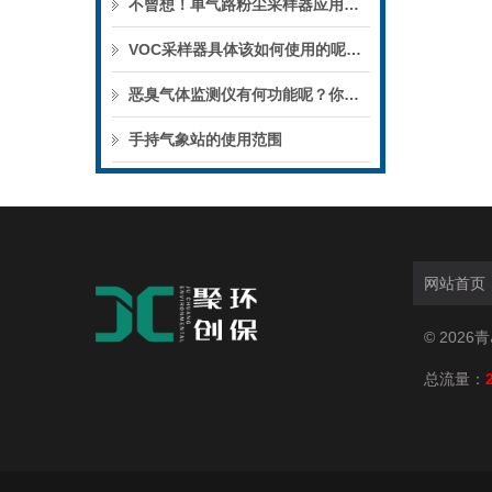
不曾想！单气路粉尘采样器应用于如此广泛的领域
VOC采样器具体该如何使用的呢？请看下文
恶臭气体监测仪有何功能呢？你可知晓？
手持气象站的使用范围
网站首页
© 202
总流量：