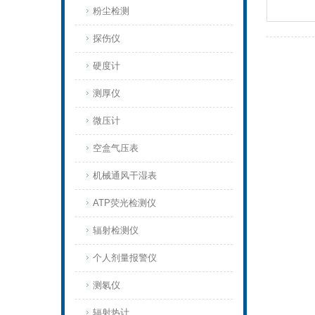
粉尘检测
探伤仪
硬度计
测厚仪
微压计
空盒气压表
机械通风干湿表
ATP荧光检测仪
辐射检测仪
个人剂量报警仪
测氡仪
辐射热计