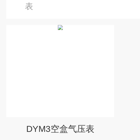
表
DYM3空盒气压表