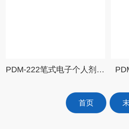
PDM-222笔式电子个人剂量计
PD
首页