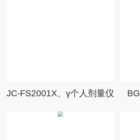
JC-FS2001X、γ个人剂量仪
B