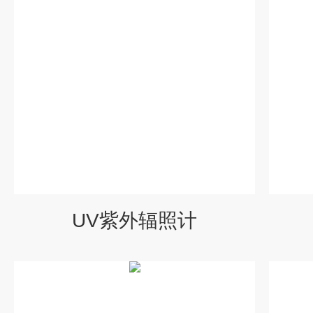
UV紫外辐照计