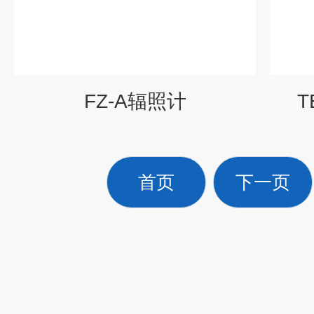
FZ-A辐照计
T
首页
下一页