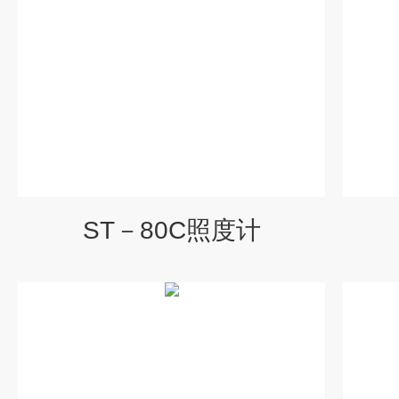
ST－80C照度计