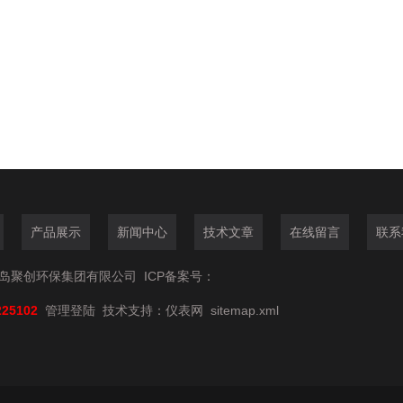
产品展示
新闻中心
技术文章
在线留言
联系
6青岛聚创环保集团有限公司
ICP备案号：
225102
管理登陆
技术支持：
仪表网
sitemap.xml