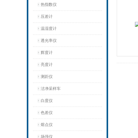
热指数仪
压差计
温湿度计
透光率仪
辉度计
亮度计
测距仪
洁净采样车
白度仪
色差仪
熔点仪
场强仪