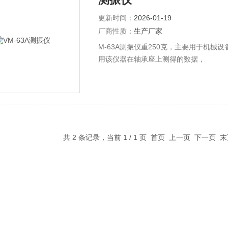
更新时间：
2026-01-19
厂商性质：
生产厂家
M-63A测振仪重250克，主要用于机
用该仪器在轴承座上测得的数据，
共 2 条记录，当前 1 / 1 页 首页 上一页 下一页