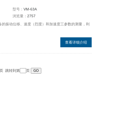
型号：
VM-63A
浏览量：
2757
械设备的振动位移、速度（烈度）和加速度三参数的测量，利
查看详细介绍
 末页 跳转到第
页