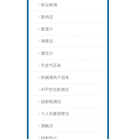
粉尘检测
探伤仪
硬度计
测厚仪
微压计
空盒气压表
机械通风干湿表
ATP荧光检测仪
辐射检测仪
个人剂量报警仪
测氡仪
辐射热计