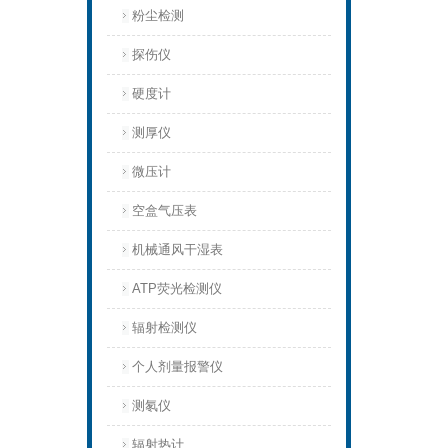
粉尘检测
探伤仪
硬度计
测厚仪
微压计
空盒气压表
机械通风干湿表
ATP荧光检测仪
辐射检测仪
个人剂量报警仪
测氡仪
辐射热计