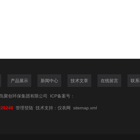
产品展示
新闻中心
技术文章
在线留言
联系
6青岛聚创环保集团有限公司
ICP备案号：
226248
管理登陆
技术支持：
仪表网
sitemap.xml