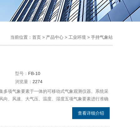
当前位置：
首页
>
产品中心
>
工业环境
>
手持气象站
型号：
FB-10
浏览量：
2274
集多项气象要素于一体的可移动式气象观测仪器。系统采
风向、风速、大气压、温度、湿度五项气象要素进行准确
储至少一年的气象数据；通用USB通讯接口，使用配套的
查看详细介绍
用户对气象数据的进一步处理分析。