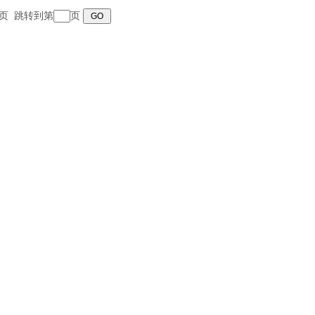
 末页 跳转到第
页