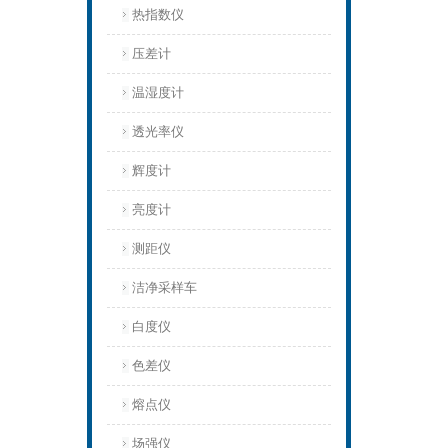
热指数仪
压差计
温湿度计
透光率仪
辉度计
亮度计
测距仪
洁净采样车
白度仪
色差仪
熔点仪
场强仪