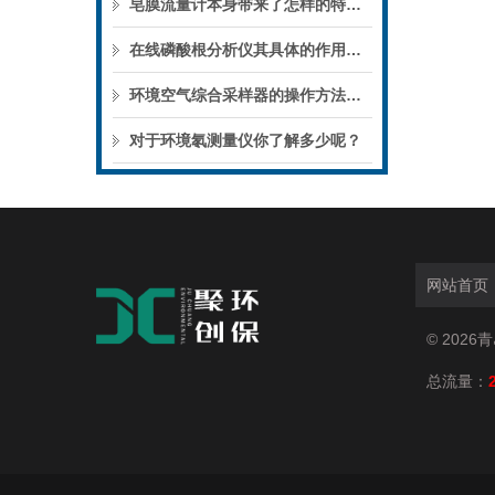
皂膜流量计本身带来了怎样的特点呢？
在线磷酸根分析仪其具体的作用如下
环境空气综合采样器的操作方法涉及多个步骤
对于环境氡测量仪你了解多少呢？
网站首页
© 202
总流量：