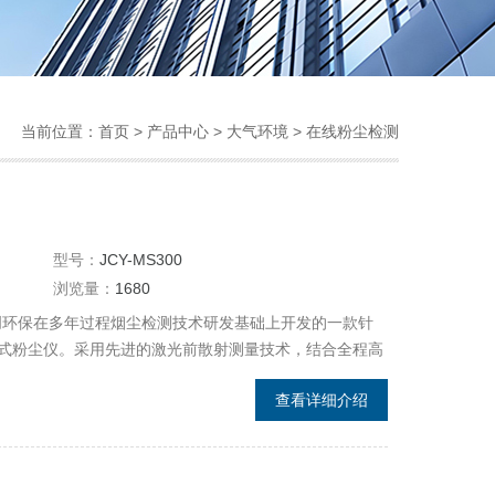
当前位置：
首页
>
产品中心
>
大气环境
>
在线粉尘检测
型号：
JCY-MS300
浏览量：
1680
是聚创环保在多年过程烟尘检测技术研发基础上开发的一款针
式粉尘仪。采用先进的激光前散射测量技术，结合全程高
05mg/m3、不受水汽影响、测量精准、模块化设计、安装
查看详细介绍
小等特点成功应用于环保粉尘在线式连续测量。