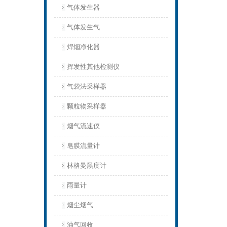
气体发生器
气体发生气
焊烟净化器
挥发性其他检测仪
气袋法采样器
颗粒物采样器
烟气流速仪
皂膜流量计
林格曼黑度计
雨量计
烟尘烟气
油气回收