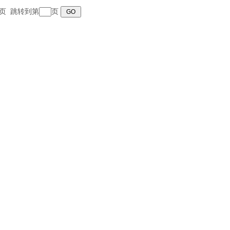
 末页 跳转到第
页