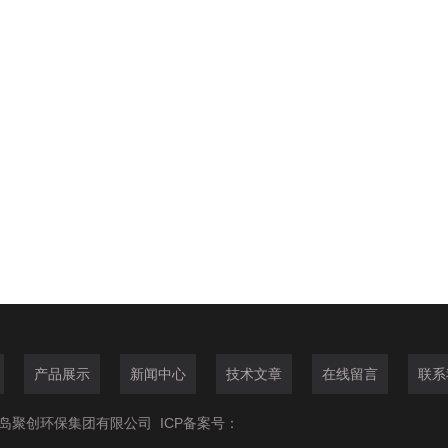
产品展示
新闻中心
技术文章
在线留言
联系
6青岛聚创环保集团有限公司
ICP备案号：