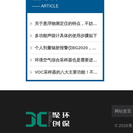
—— ARTICLE
关于悬浮物测定仪的特点，不妨就来看看！
多功能声级计具体的使用步骤如下
个人剂量辐射报警仪BG2020，精准监测，守护辐射安全防线
环境空气综合采样器也是需要进行定期维护的
VOC采样器的八大主要功能！不妨进来看看！
网站首页
© 202