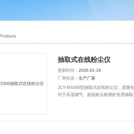
Products
抽取式在线粉尘仪
更新时间：
2026-01-19
厂商性质：
生产厂家
JCY-MS300型抽取式在线粉尘仪，
对于高湿烟气、超低粉尘检测的专用抽取
温等流速取样系统，具有检测下限低至0.
简单、工作寿命长、抗腐蚀性强、维护量