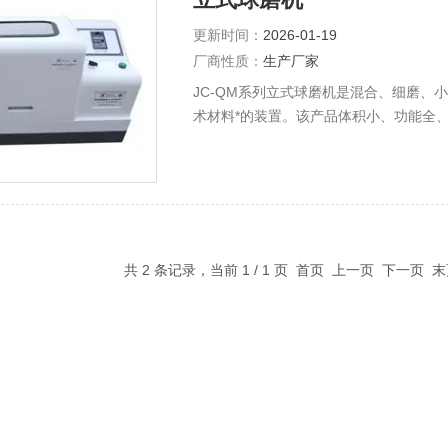
更新时间：
2026-01-19
厂商性质：
生产厂家
JC-QM系列立式球磨机是混合、细磨
术材料*的装置。该产品体积小、功能全
获取微颗粒研究试样（每次实验可同时获
态下磨制试样。广泛应用于地质、矿产、
保等部门。可以根据工艺要求设定转速、
共 2 条记录，当前 1 / 1 页 首页 上一页 下一页