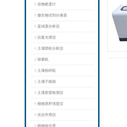
谷物硬度计
微生物试剂分液器
蓝绿藻分析仪
拉曼光谱仪
土壤团粒分析仪
研磨机
土壤粉碎机
土壤干燥箱
土壤密度检测仪
植物茎秆强度仪
光合作用仪
植物病虫害