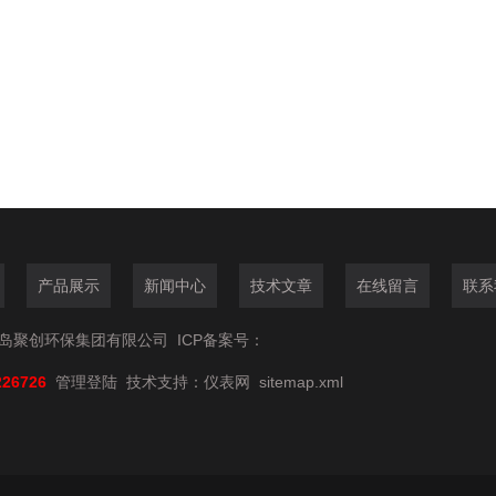
产品展示
新闻中心
技术文章
在线留言
联系
6青岛聚创环保集团有限公司
ICP备案号：
226726
管理登陆
技术支持：
仪表网
sitemap.xml