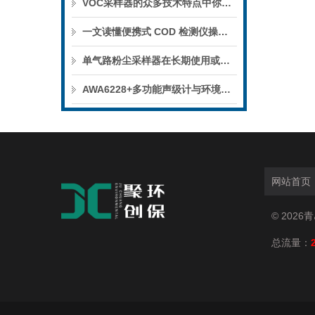
VOC采样器的众多技术特点中你知晓多少呢？
一文读懂便携式 COD 检测仪操作、安全与养护要点
单气路粉尘采样器在长期使用或操作不当的情况下，可能出现各类问题
AWA6228+多功能声级计与环境氡测量仪在精密测量领域的应用
网站首页
© 202
总流量：