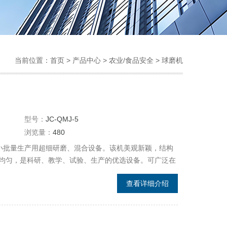
当前位置：
首页
>
产品中心
>
农业/食品安全
>
球磨机
型号：
JC-QMJ-5
浏览量：
480
室、小批量生产用超细研磨、混合设备。该机美观新颖，结构
均匀，是科研、教学、试验、生产的优选设备。可广泛在
浆、非金属矿、新型材料等行业使用。
查看详细介绍