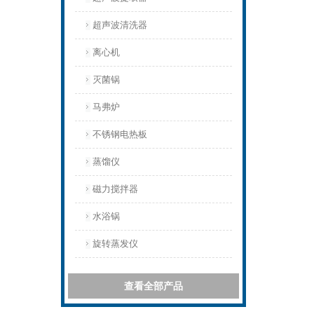
超声波清洗器
离心机
灭菌锅
马弗炉
不锈钢电热板
蒸馏仪
磁力搅拌器
水浴锅
旋转蒸发仪
查看全部产品