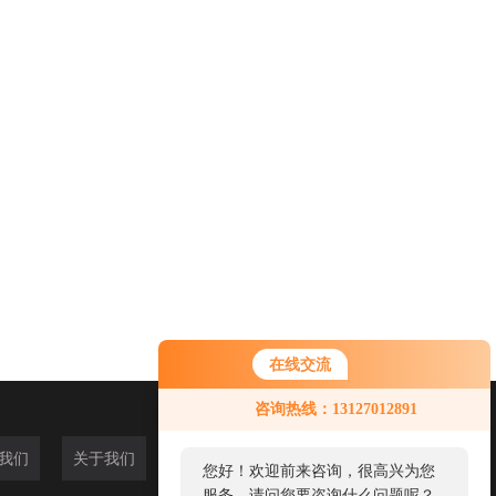
在线交流
您好！欢迎前来咨询，很高兴为您
咨询热线：13127012891
服务，请问您要咨询什么问题呢？
我们
关于我们
您好，看您停留很久了，是否找到