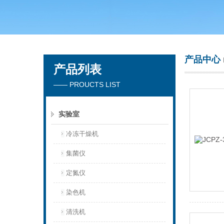
青岛聚创环保集团有限公司
产品中心
产品列表
—— PROUCTS LIST
实验室
冷冻干燥机
集菌仪
定氮仪
染色机
清洗机