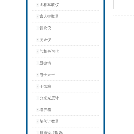
固相萃取仪
索氏提取器
氮吹仪
测汞仪
气相色谱仪
显微镜
电子天平
干燥箱
分光光度计
培养箱
菌落计数器
超声波提取器