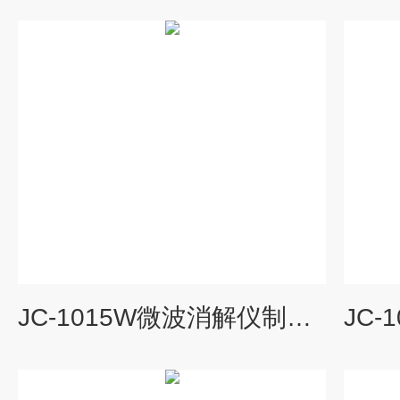
JC-1015W微波消解仪制造商