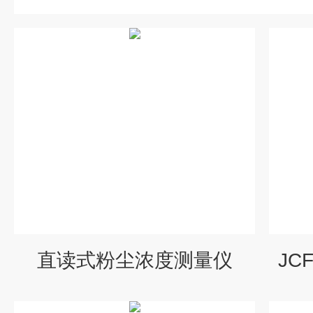
直读式粉尘浓度测量仪
JC