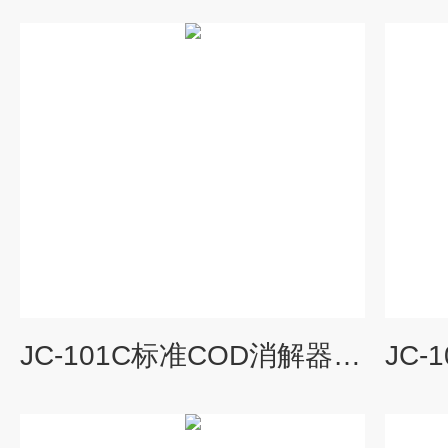
JC-101C标准COD消解器节能