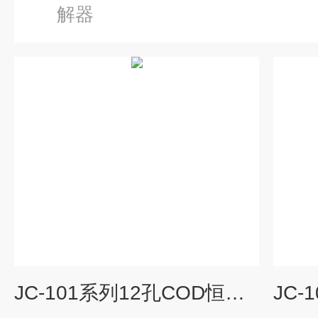
解器
JC-101系列12孔COD恒温加热器