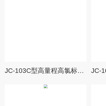
JC-103C型高量程高氯标准cod消解器