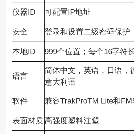
仪器ID
可配置IP地址
安全
登录和设置二级密码保护
本地ID
999个位置；每个16字符
简体中文，英语，日语，
语言
意大利语
软件
兼容TrakProTM Lite和F
表面材质
高强度塑料注塑