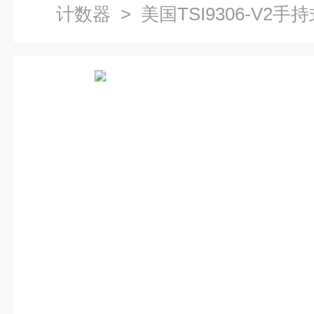
计数器
> 美国TSI9306-V2