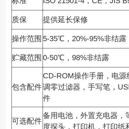
标准
ISO 21501-4，CE，JIS B
质保
提供延长保修
操作范围
5-35℃，20%-95%非结露
贮藏范围
0-50℃，98%非结露
CD-ROM操作手册，电
包含配件
调零过滤器，手写笔，USB线和
件
备用电池，外置充电器，
可选配件
度探头，打印机，打印纸