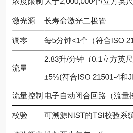
浓度限制
大于2,000,000个/立方
激光源
长寿命激光二极管
调零
每5分钟<1个（符合ISO 215
2.83升/分钟（0.1立方英
流量
±5%(符合ISO 21501-4和J
流量控制
电子自动闭合回路（流量
校验
可溯源NIST的TSI校验系