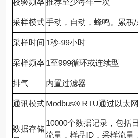
校验频率
推荐至少每年一次
采样模式
手动，自动，蜂鸣。累积
采样时间
1秒-99小时
采样频率
1至999循环或连续型
排气
内置过滤器
通讯模式
Modbus® RTU通过以太
10000个数据记录，包
数据存储
流量，样品ID，采样流量