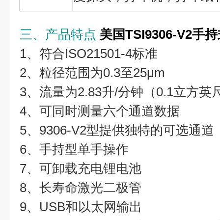
三、产品特点
美国TSI9306-V2
1、符合ISO21501-4标准
2、粒径范围为0.3至25μm
3、流量为2.83升/分钟（0.1立方英
4、可同时测量六个通道数据
5、9306-V2型提供独特的可选通道
6、手持型单手操作
7、可卸载充电锂电池
8、长寿命激光二极管
9、USB和以太网输出