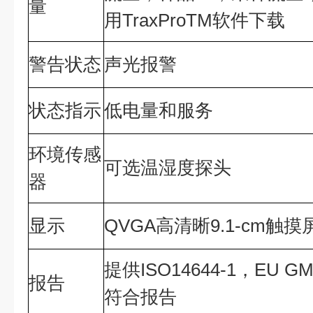
量
用TraxProTM软件下载
警告状态
声光报警
状态指示
低电量和服务
环境传感
可选温湿度探头
器
显示
QVGA高清晰9.1-cm触摸
提供ISO14644-1，EU 
报告
符合报告