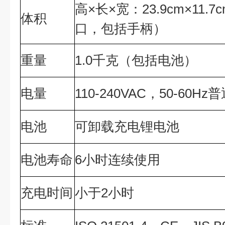
高×长×宽：23.9cm×11.
体积
口，包括手柄）
重量
1.0千克（包括电池）
电量
110-240VAC，50-60H
电池
可卸载充电锂电池
电池寿命
6小时连续使用
充电时间
小于2小时