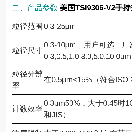
二、产品参数
美国TSI9306-V2
粒径范围
0.3-25μm
0.3-10μm，用户可选；
粒径尺寸
0.3,0.5,1.0,3.0,5.0,10.0μm
粒径分辨
在0.5μm<15%（符合ISO 2
率
0.3μm50%，大于0.45时10
计数效率
和JIS）