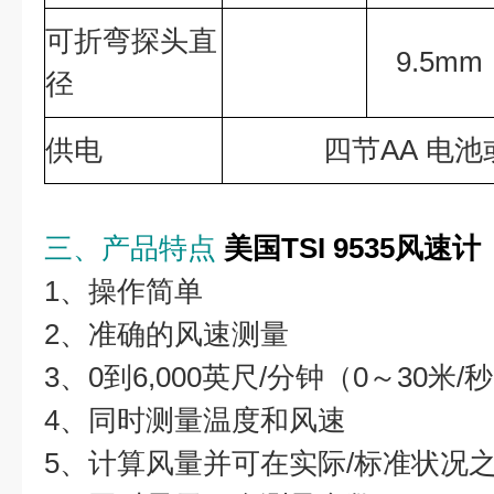
可折弯探头直
9.5mm
径
供电
四节AA 电池
三、产品特点
美国TSI 9535风速计
1、操作简单
2、准确的风速测量
3、0到6,000英尺/分钟（0～30米
4、同时测量温度和风速
5、计算风量并可在实际/标准状况