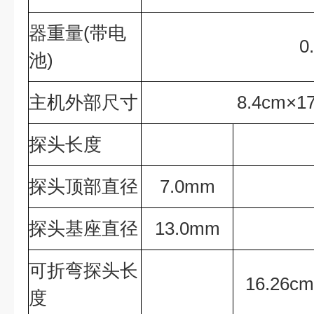
器重量(带电
0
池)
主机外部尺寸
8.4cm×1
探头长度
探头顶部直径
7.0mm
探头基座直径
13.0mm
可折弯探头长
16.26cm
度