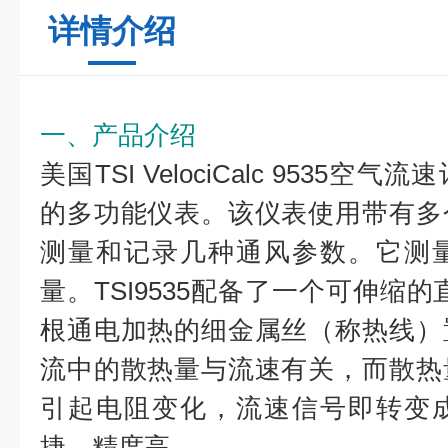
详情介绍
一、产品介绍
美国
TSI
VelociCalc
9535空气流
的多功能仪表。该仪表使用带有多
测量和记录几种通风参数。它测
量。TSI9535配备了一个可伸缩
根通电加热的细金属丝（称热线）
流中的散热量与流速有关，而散热
引起电阻变化，流速信号即转变
捷，精度高。