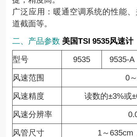
广泛应用：暖通空调系统的性能、
道截面等。
二、产品参数
美国TSI 9535风速计
型号
9535
9535-A
风速范围
0～
风速精度
读数的±3%或±0
风速分辨率
0.
风管尺寸
1～635cm