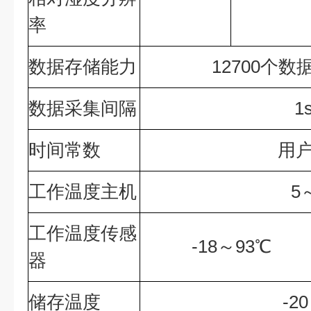
率
数据存储能力
12700个数
数据采集间隔
1
时间常数
用
工作温度主机
5
工作温度传感
-18～93℃
器
储存温度
-2