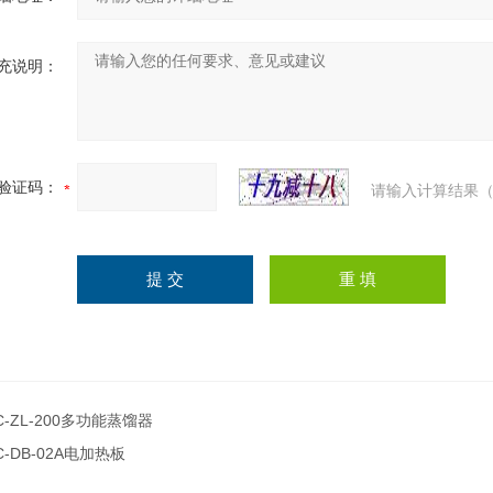
充说明：
验证码：
请输入计算结果（
C-ZL-200多功能蒸馏器
C-DB-02A电加热板