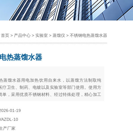
：
首页
>
产品中心
>
实验室
>
蒸馏仪
> 不锈钢电热蒸馏水器
电热蒸馏水器
：
热蒸馏水器用电加热饮用自来水，以蒸馏方法制取纯
医疗卫生、制药、电镀以及实验室等部门使用。使用方
简单，采用优质不锈钢材料、经过特殊处理，精心加工
分保证了蒸馏水的质量，提高设备使用寿命。
2026-01-19
YAZDL-10
生产厂家