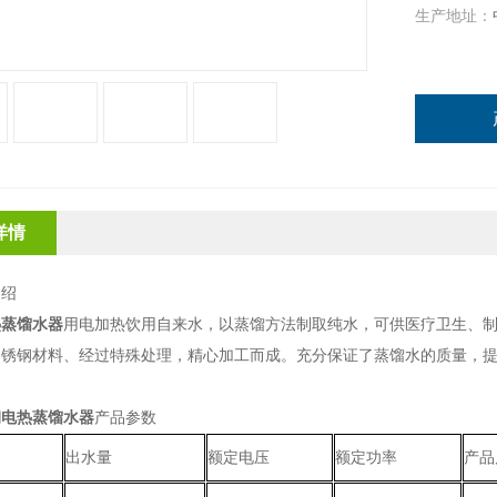
生产地址：
详情
介绍
热蒸馏水器
用电加热饮用自来水，以蒸馏方法制取纯水，可供医疗卫生、
不锈钢材料、经过特殊处理，精心加工而成。充分保证了蒸馏水的质量，
钢电热蒸馏水器
产品参数
出水量
额定电压
额定功率
产品