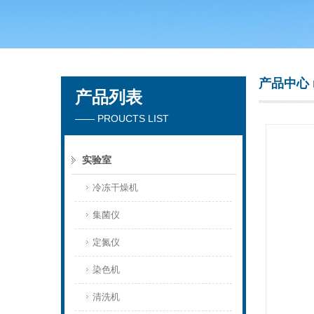
青岛聚创环保集团有限公司
产品中心
产品列表
—— PROUCTS LIST
实验室
冷冻干燥机
集菌仪
定氮仪
染色机
清洗机