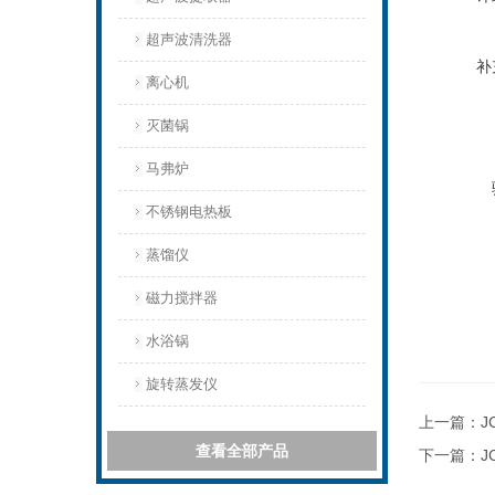
超声波清洗器
补
离心机
灭菌锅
马弗炉
不锈钢电热板
蒸馏仪
磁力搅拌器
水浴锅
旋转蒸发仪
上一篇：
J
查看全部产品
下一篇：
J