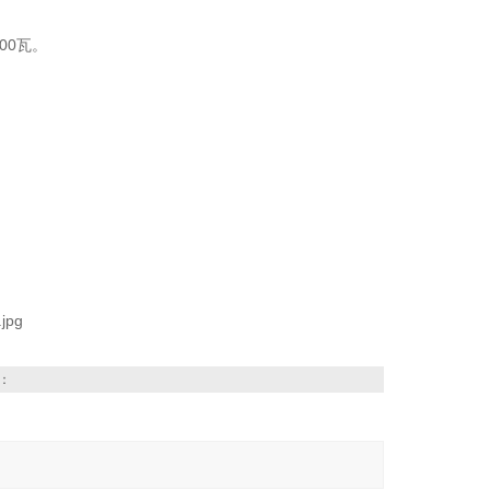
00瓦。
：