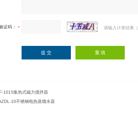
验证码：
请输入计算结果（
F-101S集热式磁力搅拌器
AZDL-10不锈钢电热蒸馏水器