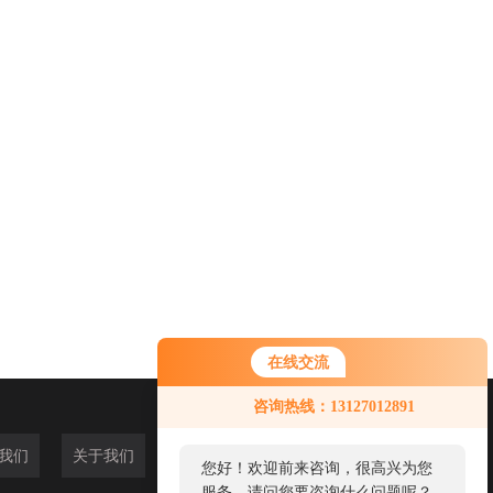
在线交流
咨询热线：13127012891
我们
关于我们
您好！欢迎前来咨询，很高兴为您
服务，请问您要咨询什么问题呢？