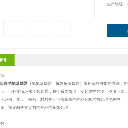
生产地址：
详情
介绍
0型
多功能蒸馏器
（氨氮蒸馏器、挥发酚蒸馏器
）采用远红外加热方法，热
优点。
可外接循环水冷却装置，整个系统简洁、安装维护方便、使用可靠
用于环保、化工、医药、材料等行业需蒸馏的样品分析的前处理过程中。
氨氮、挥发酚
等测定前的样品的蒸馏处理。
参数