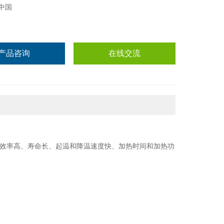
中国
产品咨询
在线交流
效率高、寿命长、起温和降温速度快、加热时间和加热功
。