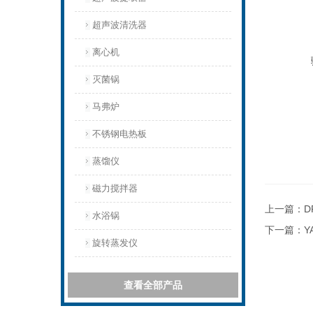
超声波清洗器
离心机
灭菌锅
马弗炉
不锈钢电热板
蒸馏仪
磁力搅拌器
上一篇：
D
水浴锅
下一篇：
Y
旋转蒸发仪
查看全部产品