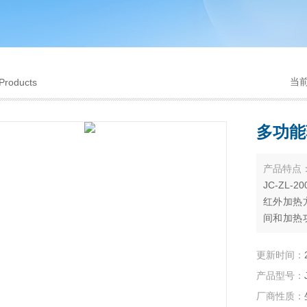
当
Products
多功能
产品特点
JC-ZL
红外加热
间和加热
洁、安装
药、材料
更新时间：
氮、挥发
产品型号：
厂商性质：