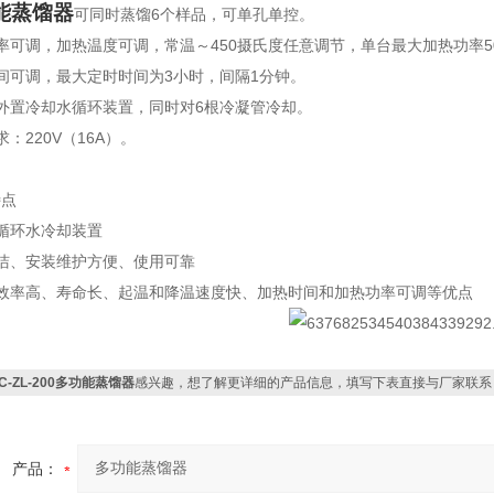
能蒸馏器
可同时蒸馏6个样品，可单孔单控。
率可调，加热温度可调，常温～450摄氏度任意调节，单台最大加热功率5
间可调，最大定时时间为3小时，间隔1分钟。
外置冷却水循环装置，同时对6根冷凝管冷却。
：220V（16A）。
特点
循环水冷却装置
洁、安装维护方便、使用可靠
热效率高、寿命长、起温和降温速度快、加热时间和加热功率可调等优点
C-ZL-200多功能蒸馏器
感兴趣，想了解更详细的产品信息，填写下表直接与厂家联系
产品：