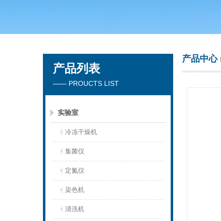
青岛聚创环保集团有限公司
产品中心
产品列表
—— PROUCTS LIST
实验室
冷冻干燥机
集菌仪
定氮仪
染色机
清洗机