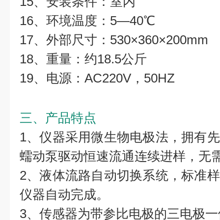
15、安装条件：室内
16、环境温度：5—40℃
17、外部尺寸：530×360×200mm
18、重量：约18.5公斤
19、电源：AC220V，50HZ
三、产品特点
1、仪器采用微生物电极法，拥有
蠕动泵驱动恒速流通连续进样，无
2、液体流路自动切换系统，标准
仪器自动完成。
3、传感器为带参比电极的三电极一