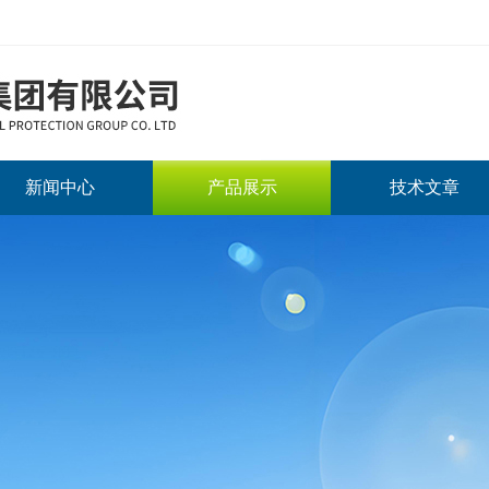
新闻中心
产品展示
技术文章