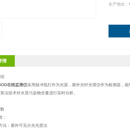
生产地址：
详情
介绍
BOD在线监测仪
采用脉冲氙灯作为光源，紫外光钎光谱仪作为检测器，能够实
学算法技术对水质污染物含量进行实时分析。
参数
数：
方法：紫外可见分光光度法