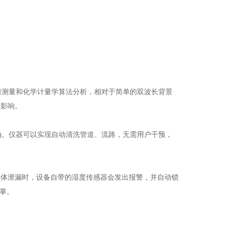
谱测量和化学计量学算法分析，相对于简单的双波长背景
的影响。
确。仪器可以实现自动清洗管道、流路，无需用户干预，
液体泄漏时，设备自带的湿度传感器会发出报警，并自动锁
掌。