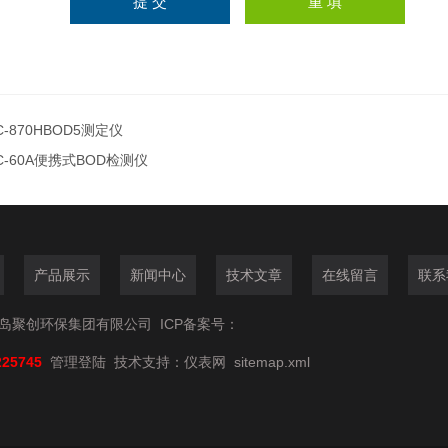
C-870HBOD5测定仪
C-60A便携式BOD检测仪
产品展示
新闻中心
技术文章
在线留言
联系
6青岛聚创环保集团有限公司
ICP备案号：
225745
管理登陆
技术支持：
仪表网
sitemap.xml