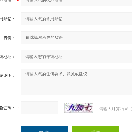
系电话：
用邮箱：
省份：
细地址：
充说明：
验证码：
请输入计算结果（