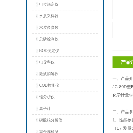
电位滴定仪
水质采样器
水质多参数
总磷检测仪
BOD测定仪
产品
电导率仪
微波消解仪
一、产品
COD检测仪
JC-80D型
化学计量
锰分析仪
离子计
二、产品
1、性能参
磷酸根分析仪
（1）测量
重金属检测