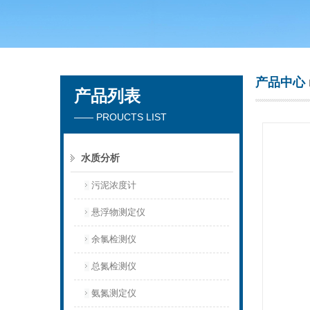
青岛聚创环保集团有限公司
产品中心
产品列表
—— PROUCTS LIST
水质分析
污泥浓度计
悬浮物测定仪
余氯检测仪
总氮检测仪
氨氮测定仪