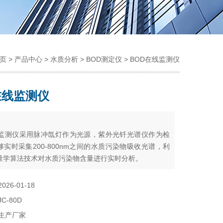
页
>
产品中心
>
水质分析
>
BOD测定仪
> BOD在线监测仪
在线监测仪
：
线监测仪采用脉冲氙灯作为光源，紫外光钎光谱仪作为检
实时采集200-800nm之间的水质污染物吸收光谱，利
量学算法技术对水质污染物含量进行实时分析。
2026-01-18
JC-80D
生产厂家