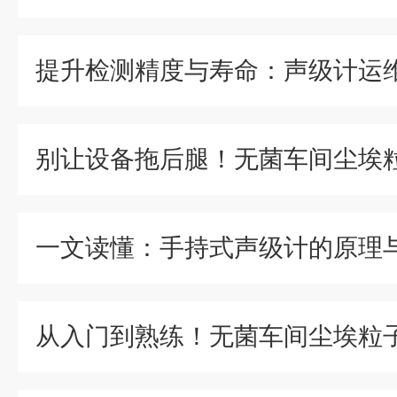
提升检测精度与寿命：声级计运
一文读懂：手持式声级计的原理