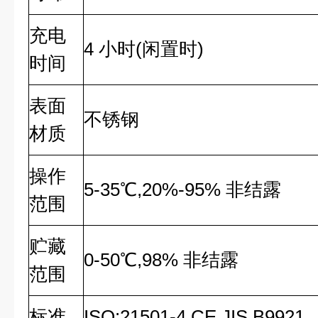
充电
4 小时(闲置时)
时间
表面
不锈钢
材质
操作
5-35℃,20%-95% 非结露
范围
贮藏
0-50℃,98% 非结露
范围
标准
ISO:21501-4,CE,JIS B9921