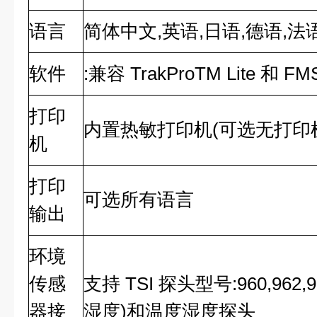
语言
简体中文,英语,日语,德语,
软件
:兼容 TrakProTM Lite 和 F
打印
内置热敏打印机(可选无打印
机
打印
可选所有语言
输出
环境
传感
支持 TSI 探头型号:960,962,9
器接
湿度)和温度湿度探头