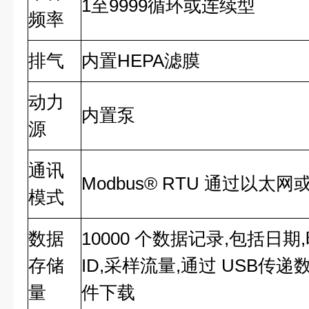
1至9999循环或连续型
频率
排气
内置HEPA滤膜
动力
内置泵
源
通讯
Modbus® RTU 通过以太网或
模式
数据
10000 个数据记录,包括日期
存储
ID,采样流量,通过 USB传递数
量
件下载