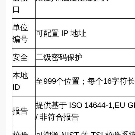
口
单位
可配置 IP 地址
编号
安全
二级密码保护
本地
至999个位置；每个16字符
ID
提供基于 ISO 14644-1,EU G
报告
/ 非符合报告