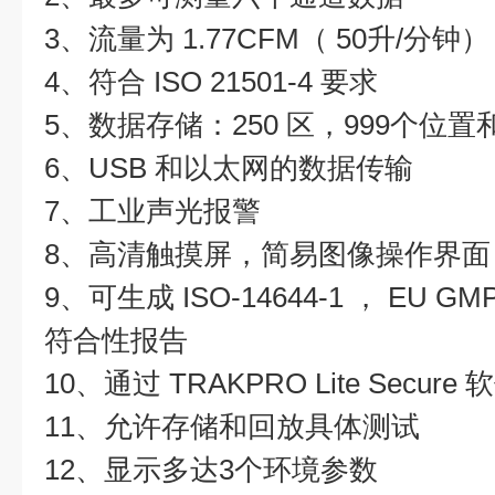
3、流量为 1.77CFM（ 50升/分钟）
4、符合 ISO 21501-4 要求
5、数据存储：250 区，999个位置和
6、USB 和以太网的数据传输
7、工业声光报警
8、高清触摸屏，简易图像操作界面
9、可生成 ISO-14644-1 ， EU GMP
符合性报告
10、通过 TRAKPRO Lite Sec
11、允许存储和回放具体测试
12、显示多达3个环境参数