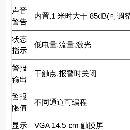
声音
内置,1 米时大于 85dB(可调整
警告
状态
低电量,流量,激光
指示
警报
干触点,报警时关闭
输出
警报
不同通道可编程
限值
显示
VGA 14.5-cm 触摸屏