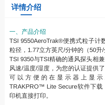
详情介绍
一、产品介绍
TSI
9550
AeroTrak®便携式粒子
粒径，1.77立方英尺/分钟的（50
TSI
9350
与TSI精确的通风探头相
风速/温度/湿度，为您的认证提供
可以方便的在显示器上显示
TRAKPRO™ Lite Secure
印机直接打印。