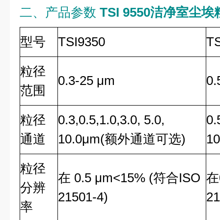
二、产品参数
TSI 9550洁净室尘
型号
TSI9350
TS
粒径
0.3-25 μm
0.
范围
粒径
0.3,0.5,1.0,3.0, 5.0,
0.
通道
10.0μm(额外通道可选)
1
粒径
在 0.5 μm<15% (符合ISO
在
分辨
21501-4)
21
率