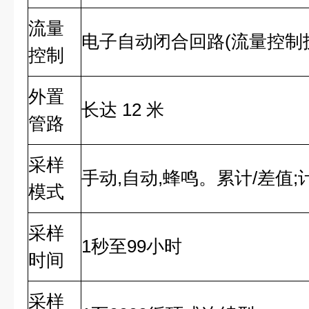
流量
电子自动闭合回路(流量控制
控制
外置
长达 12 米
管路
采样
手动,自动,蜂鸣。累计/差值
模式
采样
1秒至99小时
时间
采样