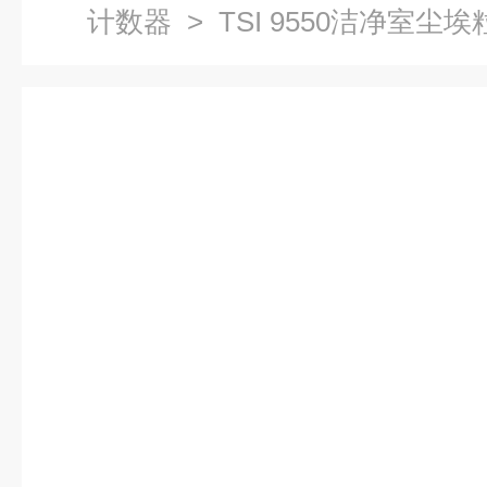
计数器
> TSI 9550洁净室尘