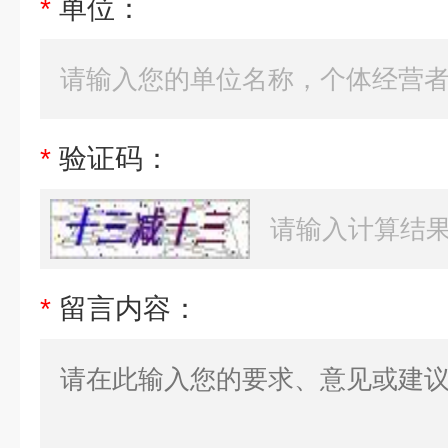
*
单位：
*
验证码：
*
留言内容：