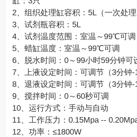
缸：3只
2、组织处理缸容积：5L（一次处理
3、试剂瓶容积：5L
4、试剂温度范围：室温～99℃可调
5、蜡缸温度：室温～99℃可调
6、脱水时间：0～99小时59分钟可
7、上液设定时间：可调节（3分钟-
8、退液设定时间：可调节（3分钟-
9、搅拌时间：0～60秒可调
10、运行方式：手动与自动
11、工作压力：0.15Mpa -- 0.20Mp
12、功率：≤1800W