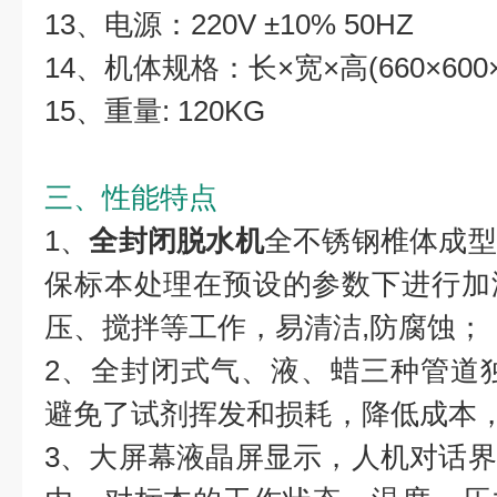
13、电源：220V ±10% 50HZ
14、机体规格：长×宽×高(660×600×
15、重量: 120KG
三、性能特点
1、
全封闭脱水机
全不锈钢椎体成型
保标本处理在预设的参数下进行加
压、搅拌等工作，易清洁,防腐蚀；
2、全封闭式气、液、蜡三种管道
避免了试剂挥发和损耗，降低成本
3、大屏幕液晶屏显示，人机对话