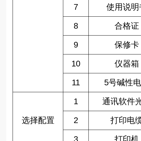
7
使用说明
8
合格证
9
保修卡
10
仪器箱
11
5号碱性
1
通讯软件
选择配置
2
打印电
3
打印机