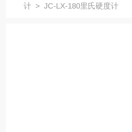
计
> JC-LX-180里氏硬度计