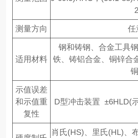
测量方向
任意
钢和铸钢、合金工具
适用材料
铁、铸铝合金、铜锌合金
示值误差
和示值重
D型冲击装置 ±6HLD(示
复性
肖氏(HS)、里氏(HL)、布