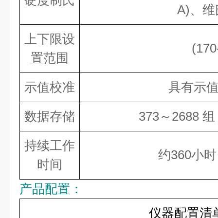
硬度制氏
A)、维
上下限设
(17
置范围
示值校准
具有示
数据存储
373～2688
持续工作
约360小
时间
产品配置：
仪器配置清