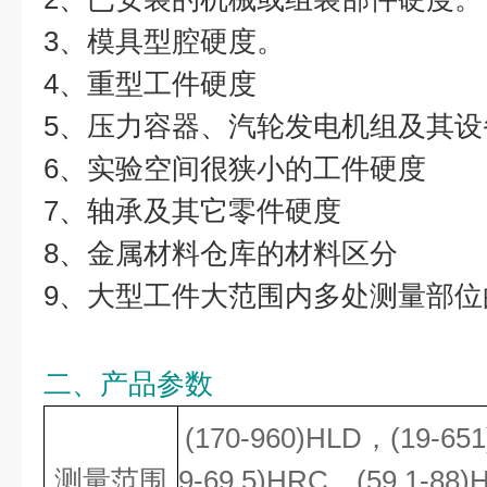
3、模具型腔硬度。
4、重型工件硬度
5、压力容器、汽轮发电机组及其设
6、实验空间很狭小的工件硬度
7、轴承及其它零件硬度
8、金属材料仓库的材料区分
9、大型工件大范围内多处测量部位
二、产品参数
(170-960)HLD，(19-651
测量范围
9-69.5)HRC，(59.1-88)