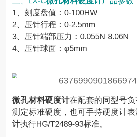
二、LX-C
微孔材料硬度计
产品参数
1、刻度盘值：0-100HW
2、压针行程：0-2.5mm
3、压针端部压力：0.055N-8.06N
4、压针球面：φ5mm
微孔材料硬度计
在配套的同型号负
测定标准硬度，也可手持硬度计表
计
执行HG/T2489-93标准。