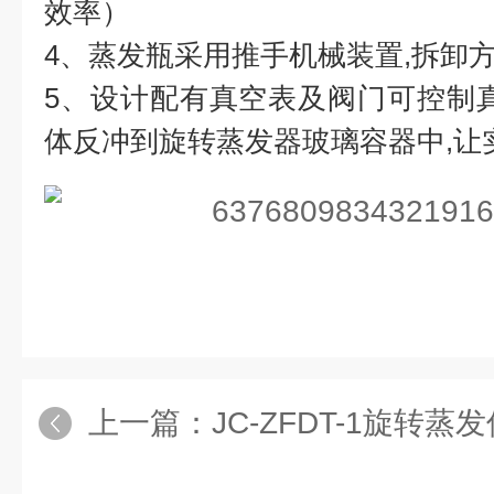
效率）
4、蒸发瓶采用推手机械装置,拆卸方
5、设计配有真空表及阀门可控制
体反冲到旋转蒸发器玻璃容器中,让
上一篇：
JC-ZFDT-1旋转蒸