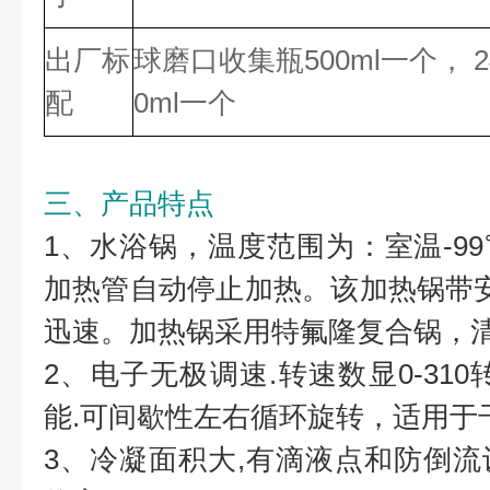
出厂标
球磨口收集瓶500ml一个， 
配
0ml一个
三、产品特点
1、水浴锅，温度范围为：室温-9
加热管自动停止加热。该加热锅带安
迅速。加热锅采用特氟隆复合锅，
2、电子无极调速.转速数显0-31
能.可间歇性左右循环旋转，适用于
3、冷凝面积大,有滴液点和防倒