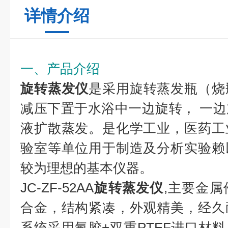
详情介绍
一、产品介绍
旋转蒸发仪
是采用旋转蒸发瓶（烧
减压下置于水浴中一边旋转， 一
液扩散蒸发。是化学工业，医药工
验室等单位用于制造及分析实验赖
较为理想的基本仪器。
JC-ZF-52AA
旋转蒸发仪
,主要金
合金，结构紧凑，外观精美，经久
系统采用氟胶+双重PTEF进口材