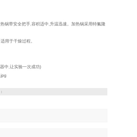
加热锅带安全把手,容积适中,升温迅速。加热锅采用特氟隆
转，适用于干燥过程。
器中,让实验一次成功)
：