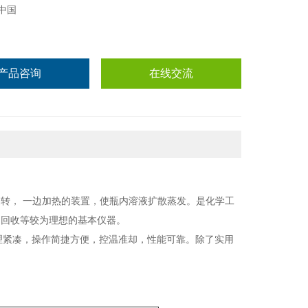
中国
产品咨询
在线交流
转， 一边加热的装置，使瓶内溶液扩散蒸发。是化学工
，回收等较为理想的基本仪器。
理紧凑，操作简捷方便，控温准却，性能可靠。除了实用