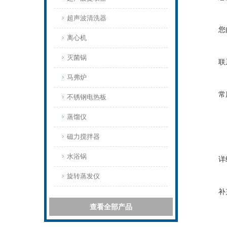
超声波清洗器
您
离心机
灭菌锅
联
马弗炉
常
不锈钢电热板
蒸馏仪
磁力搅拌器
水浴锅
详
旋转蒸发仪
补
查看全部产品