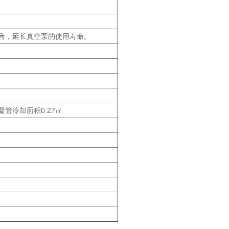
音，延长真空泵的使用寿命。
凝管冷却面积0.27㎡