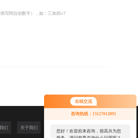
填写阿拉伯数字），如：三加四=7
在线交流
咨询热线：13127012891
我们
关于我们
您好！欢迎前来咨询，很高兴为您
服务，请问您要咨询什么问题呢？