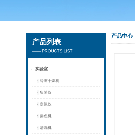
青岛聚创环保集团有限公司
产品中心
产品列表
—— PROUCTS LIST
实验室
冷冻干燥机
集菌仪
定氮仪
染色机
清洗机