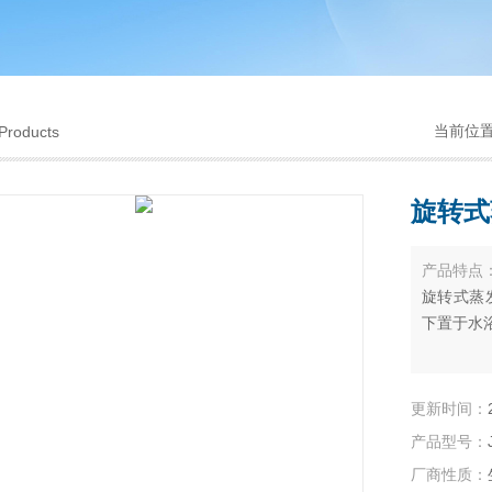
当前位
Products
旋转式
产品特点
旋转式蒸
下置于水
更新时间：
产品型号：
厂商性质：