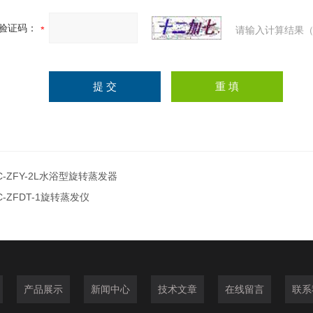
验证码：
请输入计算结果（
C-ZFY-2L水浴型旋转蒸发器
C-ZFDT-1旋转蒸发仪
产品展示
新闻中心
技术文章
在线留言
联系