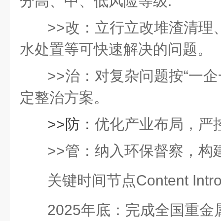
分高、中、低风险等级
.
>>改：
立行立改堆渣清理
水处置等可快速解决的问题。
>>治：
对复杂问题按
“一
定整治方案。
>>防：
优化产业布局，严
>>管：
纳入环保督察，构
关键时间节点
Content Intr
2025年底：
完成全国重金